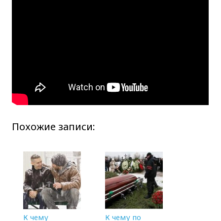
Похожие записи:
К чему
К чему по