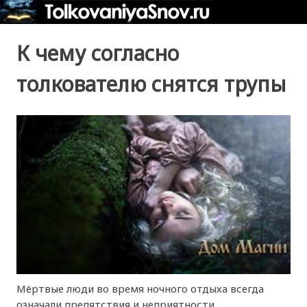
К чему согласно
толкователю снятся трупы
Мёртвые люди во время ночного отдыха всегда
означали препятствия и неприятности.