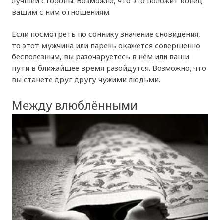
лучшей стороны. Возможно, что это положит конец
вашим с ним отношениям.
Если посмотреть по соннику значение сновидения,
то этот мужчина или парень окажется совершенно
бесполезным, вы разочаруетесь в нём или ваши
пути в ближайшее время разойдутся. Возможно, что
вы станете друг другу чужими людьми.
Между влюблёнными