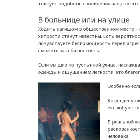
толкует подобные сновидения чаще всего.
В больнице или на улице
Ходить нагишом в общественном месте – 
хитрости станут известны. Есть вероятнос
почувствуете беспомощность перед агрес
сможете за себя постоять.
Если вы шли по пустынной улице, наслажд
одежды и ощущением легкости, это благоп
Особенно если
Когда девушк
ею любуются и
В реальной ж
раскованнос
человека.