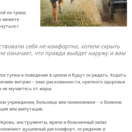
ой по грязи,
о можете
нуться с
ствовали себя не комфортно, хотели скрыть
е означает, что правда выйдет наружу и вам
оступки и поведение в целом и будут осуждать. Ходить
жениях витрин – знак раскованности, крепкого здоровья
ы не мучаетесь от жары.
м учреждении, больнице или поликлинике – к болезни.
ция или ампутация.
Кровь, инструменты, врачи и больничный запах
означают душевный дискомфорт, осуждение и