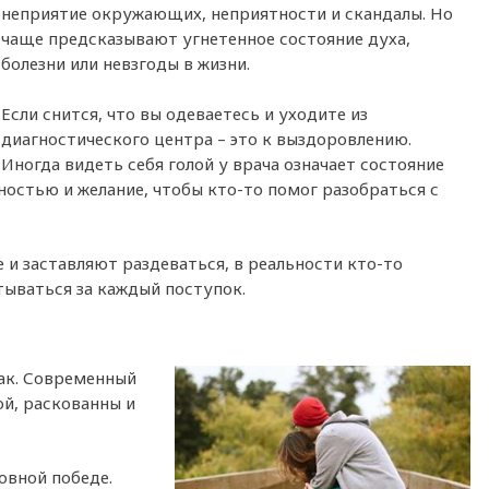
неприятие окружающих, неприятности и скандалы. Но
чаще предсказывают угнетенное состояние духа,
болезни или невзгоды в жизни.
Если снится, что вы одеваетесь и уходите из
диагностического центра – это к выздоровлению.
Иногда видеть себя голой у врача означает состояние
остью и желание, чтобы кто-то помог разобраться с
е и заставляют раздеваться, в реальности кто-то
тываться за каждый поступок.
ак. Современный
ой, раскованны и
овной победе.