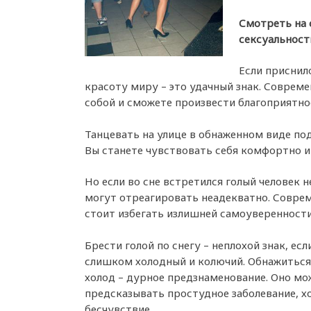
Смотреть на с
сексуальност
Если приснил
красоту миру – это удачный знак. Соврем
собой и сможете произвести благоприятно
Танцевать на улице в обнаженном виде под
Вы станете чувствовать себя комфортно и
Но если во сне встретился голый человек 
могут отреагировать неадекватно. Соврем
стоит избегать излишней самоуверенности
Брести голой по снегу – неплохой знак, есл
слишком холодный и колючий. Обнажиться
холод – дурное предзнаменование. Оно мо
предсказывать простудное заболевание, х
бесчувствие.