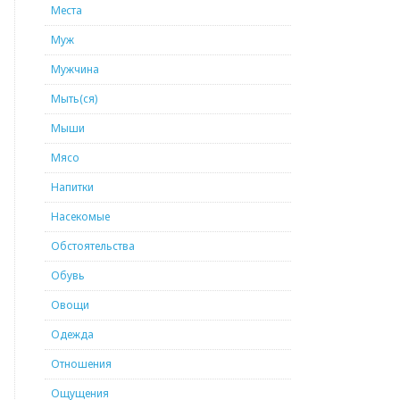
Места
Муж
Мужчина
Мыть(ся)
Мыши
Мясо
Напитки
Насекомые
Обстоятельства
Обувь
Овощи
Одежда
Отношения
Ощущения