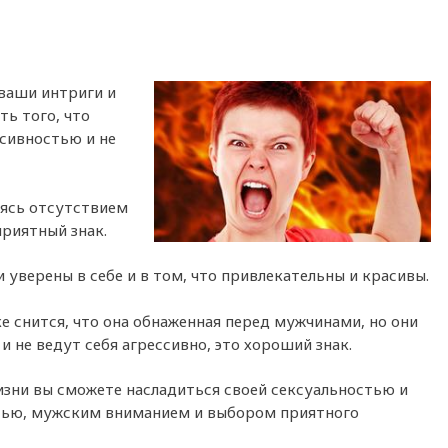
ваши интриги и
ть того, что
сивностью и не
аясь отсутствием
риятный знак.
 уверены в себе и в том, что привлекательны и красивы.
е снится, что она обнаженная перед мужчинами, но они
 не ведут себя агрессивно, это хороший знак.
изни вы сможете насладиться своей сексуальностью и
тью, мужским вниманием и выбором приятного