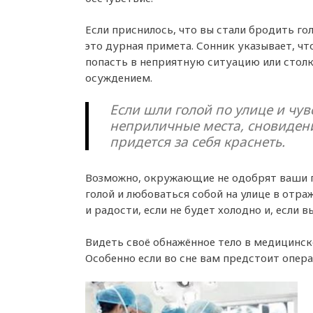
Если приснилось, что вы стали бродить гол
это дурная примета. Сонник указывает, чт
попасть в неприятную ситуацию или столк
осуждением.
Если шли голой по улице и чув
неприличные места, сновидени
придется за себя краснеть.
Возможно, окружающие не одобрят ваши п
голой и любоваться собой на улице в отра
и радости, если не будет холодно и, если в
Видеть своё обнажённое тело в медицинско
Особенно если во сне вам предстоит опера