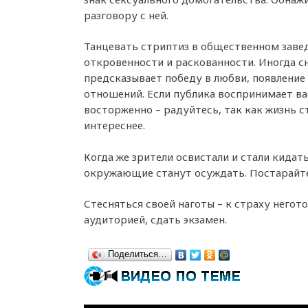
разговору с ней.
Танцевать стриптиз в общественном завед
откровенности и раскованности. Иногда с
предсказывает победу в любви, появление
отношений. Если публика воспринимает ва
восторженно – радуйтесь, так как жизнь с
интереснее.
Когда же зрители освистали и стали кидат
окружающие станут осуждать. Постарайте
Стесняться своей наготы – к страху негот
аудиторией, сдать экзамен.
Поделиться…