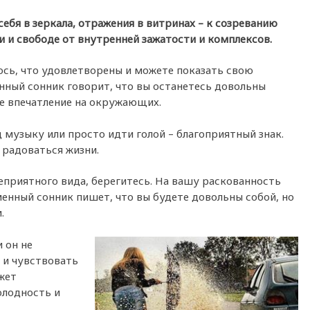
ебя в зеркала, отражения в витринах – к созреванию
и и свободе от внутренней зажатости и комплексов.
ось, что удовлетворены и можете показать свою
енный сонник говорит, что вы останетесь довольны
е впечатление на окружающих.
 музыку или просто идти голой – благоприятный знак.
 радоваться жизни.
неприятного вида, берегитесь. На вашу раскованность
енный сонник пишет, что вы будете довольны собой, но
.
и он не
 и чувствовать
жет
олодность и