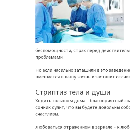
беспомощности, страх перед действительн
проблемами.
Но если насильно затащили в это заведени
вмешается в вашу жизнь и заставит отсчи
Стриптиз тела и души
Ходить голышом дома – благоприятный зн
сонник сулит, что вы будете довольны соб
счастливы.
Любоваться отражением в зеркале – к люб