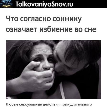
Что согласно соннику
означает избиение во сне
Любые сексуальные действия принудительного