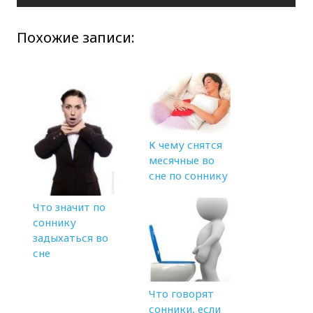
Похожие записи:
К чему снятся
месячные во
сне по соннику
Что значит по
соннику
задыхаться во
сне
Что говорят
сонники, если