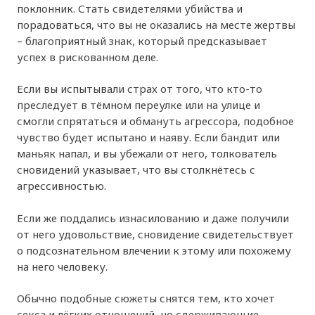
поклонник. Стать свидетелями убийства и
порадоваться, что вы не оказались на месте жертвы
– благоприятный знак, который предсказывает
успех в рискованном деле.
Если вы испытывали страх от того, что кто-то
преследует в тёмном переулке или на улице и
смогли спрятаться и обмануть агрессора, подобное
чувство будет испытано и наяву. Если бандит или
маньяк напал, и вы убежали от него, толкователь
сновидений указывает, что вы столкнётесь с
агрессивностью.
Если же поддались изнасилованию и даже получили
от него удовольствие, сновидение свидетельствует
о подсознательном влечении к этому или похожему
на него человеку.
Обычно подобные сюжеты снятся тем, кто хочет
секса и лёгких отношений, но сдерживающие