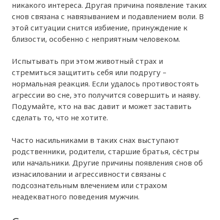
никакого интереса. Другая причина появление таких
снов связана с навязыванием и подавлением воли. В
этой ситуации снится избиение, принуждение к
близости, особенно с неприятным человеком.
Испытывать при этом животный страх и
стремиться защитить себя или подругу –
нормальная реакция. Если удалось противостоять
агрессии во сне, это получится совершить и наяву.
Подумайте, кто на вас давит и может заставить
сделать то, что не хотите.
Часто насильниками в таких снах выступают
родственники, родители, старшие братья, сёстры
или начальники. Другие причины появления снов об
изнасиловании и агрессивности связаны с
подсознательным влечением или страхом
неадекватного поведения мужчин.