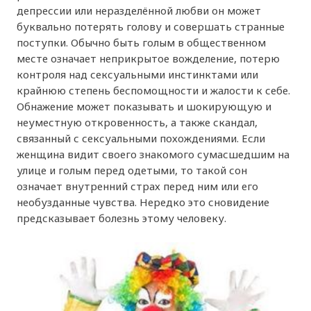
депрессии или неразделённой любви он может
буквально потерять голову и совершать странные
поступки. Обычно быть голым в общественном
месте означает неприкрытое вожделение, потерю
контроля над сексуальными инстинктами или
крайнюю степень беспомощности и жалости к себе.
Обнажение может показывать и шокирующую и
неуместную откровенность, а также скандал,
связанный с сексуальными похождениями. Если
женщина видит своего знакомого сумасшедшим на
улице и голым перед одетыми, то такой сон
означает внутренний страх перед ним или его
необузданные чувства. Нередко это сновидение
предсказывает болезнь этому человеку.