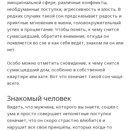
эмоциональной сфере, различные конфликты,
необдуманные поступки, агрессивность и злость. В
редких случаях такой сон предсказывает радость и
приятные мгновения в жизни, головокружительный
успех и процветание. Чтобы понять, к чему снится
сумасшедший, обратите внимание, откуда он
появляется во сне и как себя ведёт, знаком ли он или
нет.
Особо можно отметить сновидение, к чему снится
сумасшедший дом, особенно в собственной
квартире или хате. Вот что означает такой сон чаще
всего.
Знакомый человек
Видеть, что мужчина, которого вы знаете, сошёл с
ума и просто совершает непонятные поступки
означает, что он скоро страстно влюбится и
нарушит все свои принципы, которых когда-то