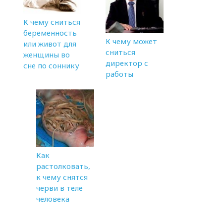
К чему сниться
беременность
К чему может
или живот для
сниться
женщины во
директор с
сне по соннику
работы
Как
растолковать,
к чему снятся
черви в теле
человека