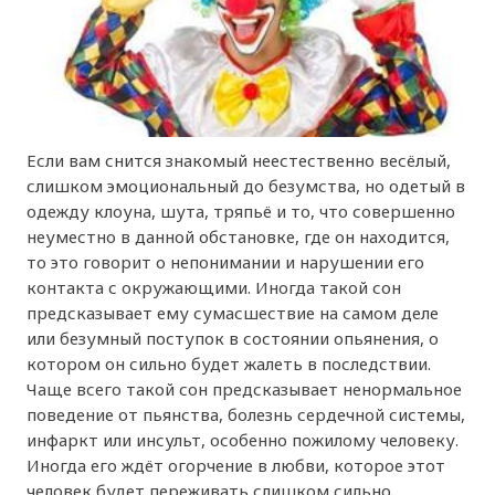
Если вам снится знакомый неестественно весёлый,
слишком эмоциональный до безумства, но одетый в
одежду клоуна, шута, тряпьё и то, что совершенно
неуместно в данной обстановке, где он находится,
то это говорит о непонимании и нарушении его
контакта с окружающими. Иногда такой сон
предсказывает ему сумасшествие на самом деле
или безумный поступок в состоянии опьянения, о
котором он сильно будет жалеть в последствии.
Чаще всего такой сон предсказывает ненормальное
поведение от пьянства, болезнь сердечной системы,
инфаркт или инсульт, особенно пожилому человеку.
Иногда его ждёт огорчение в любви, которое этот
человек будет переживать слишком сильно.