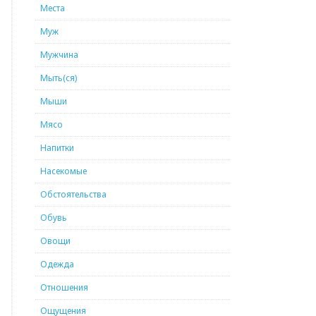
Места
Муж
Мужчина
Мыть(ся)
Мыши
Мясо
Напитки
Насекомые
Обстоятельства
Обувь
Овощи
Одежда
Отношения
Ощущения