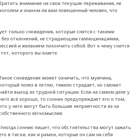
обратить внимание на свои текущие переживания, не
коголем и знаком ли вам повешенный человек, что
ует только сновидения, которые снятся с такими
 без отклонений, не страдающим галлюцинациями,
ессией и желанием покончить собой. Вот к чему снится
тот, которого вы знаете.
Такое сновидение может означать, что мужчина,
который полез в петлю, тяжело страдает, но сможет
найти выход из трудной ситуации. Если на самом деле у
него всё хорошо, то сонник предупреждает его о том,
что у него могут быть большие неприятности из-за
собственного легкомыслия.
Иногда сонник пишет, что обстоятельства могут зажать
его в тиски, как и рамки, которые он сам на себя