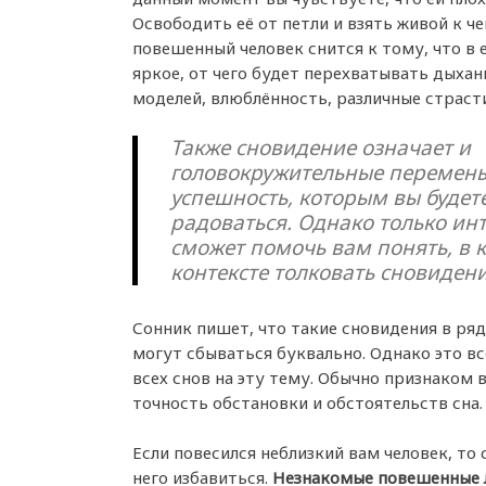
Освободить её от петли и взять живой к ч
повешенный человек снится к тому, что в 
яркое, от чего будет перехватывать дыхан
моделей, влюблённость, различные страсти
Также сновидение означает и
головокружительные перемен
успешность, которым вы будет
радоваться. Однако только ин
сможет помочь вам понять, в 
контексте толковать сновидени
Сонник пишет, что такие сновидения в ряд
могут сбываться буквально. Однако это вс
всех снов на эту тему. Обычно признаком 
точность обстановки и обстоятельств сна.
Если повесился неблизкий вам человек, то 
него избавиться.
Незнакомые повешенные л