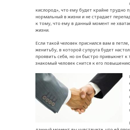
кислород», что ему будет крайне трудно 
нормальный в жизни и не страдает перепа
к тому, что ему в данный момент не хват
жизни.
Если такой человек приснился вам в петле,
женитьбу, в которой супруга будет насто
проявить себя, но он быстро привыкнет к
знакомый человек снится к его повышению
данный момент вы чувствуете, что ей плох