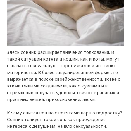
Здесь сонник расширяет значения толкования. В
такой ситуации котята и кошки, как и коты, могут
означать сексуальную сторону жизни и инстинкт
материнства. В более завуалированной форме это
выражается в поиске своей женственности, возне с
этими милыми созданиями, как с куклами и в
стремлении получать удовольствия от красивых и
приятных вещей, прикосновений, ласки.
К чему снится кошка с котятами парню подростку?
Сонник толкует такой сон, как пробуждение
интереса к девушкам, начало сексуальности,