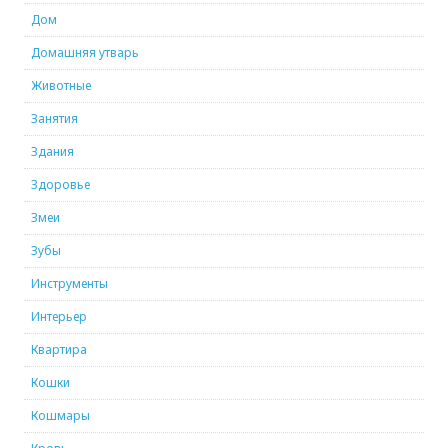
Дом
Домашняя утварь
Животные
Занятия
Здания
Здоровье
Змеи
Зубы
Инструменты
Интерьер
Квартира
Кошки
Кошмары