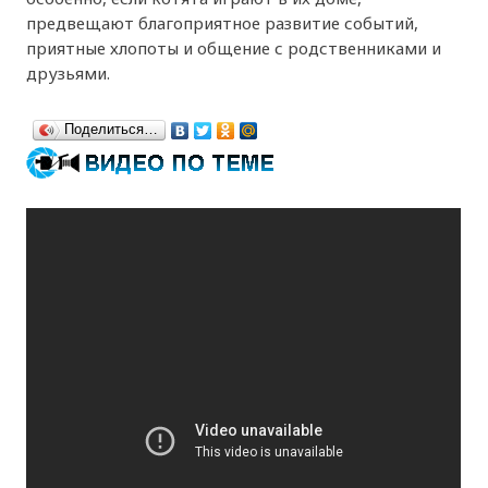
предвещают благоприятное развитие событий,
приятные хлопоты и общение с родственниками и
друзьями.
Поделиться…