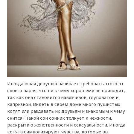
Иногда юная девушка начинает требовать этого от
своего парня, что ни к чему хорошему не приводит,
так как она становится навязчивой, глуповатой и
капризной. Видеть в своём доме много пушистых
котят или раздавать их друзьям и знакомым к чему
снится? Такой сон сонник толкует к нежности,
раскрытию женственности и сексуальности. Иногда
котята символизируют чувства, которые вы