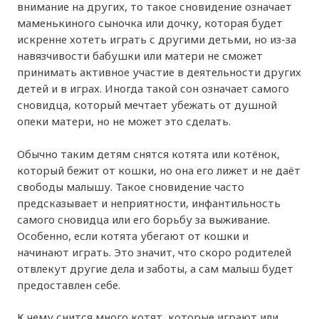
внимание на других, то такое сновидение означает
маменькиного сыночка или дочку, которая будет
искренне хотеть играть с другими детьми, но из-за
навязчивости бабушки или матери не сможет
принимать активное участие в деятельности других
детей и в играх. Иногда такой сон означает самого
сновидца, который мечтает убежать от душной
опеки матери, но не может это сделать.
Обычно таким детям снятся котята или котёнок,
который бежит от кошки, но она его лижет и не даёт
свободы малышу. Такое сновидение часто
предсказывает и неприятности, инфантильность
самого сновидца или его борьбу за выживание.
Особенно, если котята убегают от кошки и
начинают играть. Это значит, что скоро родителей
отвлекут другие дела и заботы, а сам малыш будет
предоставлен себе.
К чему снится много котят, которые играют или