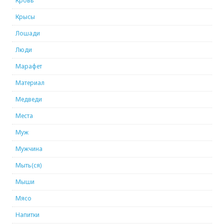
Кровь
Крысы
Лошади
Люди
Марафет
Материал
Медведи
Места
Муж
Мужчина
Мыть(ся)
Мыши
Мясо
Напитки