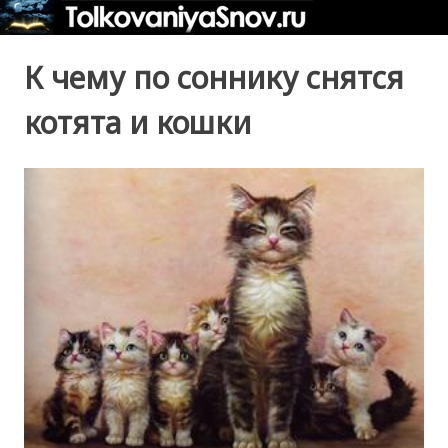
К чему по соннику снятся
котята и кошки