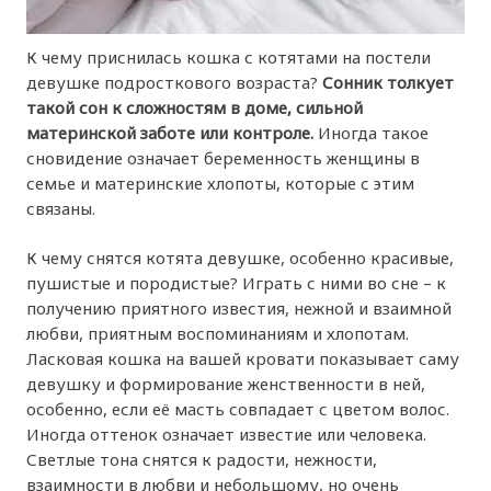
К чему приснилась кошка с котятами на постели
девушке подросткового возраста?
Сонник толкует
такой сон к сложностям в доме, сильной
материнской заботе или контроле.
Иногда такое
сновидение означает беременность женщины в
семье и материнские хлопоты, которые с этим
связаны.
К чему снятся котята девушке, особенно красивые,
пушистые и породистые? Играть с ними во сне – к
получению приятного известия, нежной и взаимной
любви, приятным воспоминаниям и хлопотам.
Ласковая кошка на вашей кровати показывает саму
девушку и формирование женственности в ней,
особенно, если её масть совпадает с цветом волос.
Иногда оттенок означает известие или человека.
Светлые тона снятся к радости, нежности,
взаимности в любви и небольшому, но очень