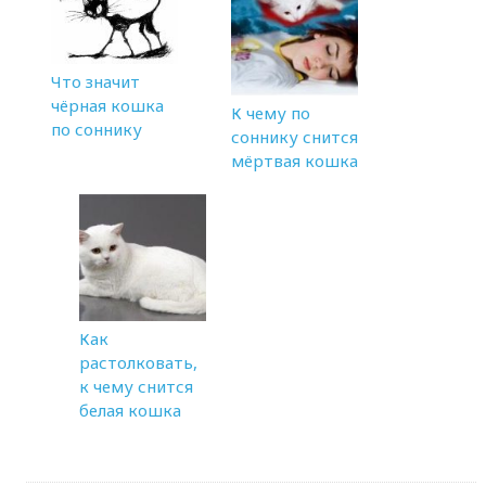
Что значит
чёрная кошка
К чему по
по соннику
соннику снится
мёртвая кошка
Как
растолковать,
к чему снится
белая кошка