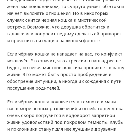
женатым поклонником, то супруга узнает об этом и
начнёт выяснять отношения. Но в некоторых
случаях снится чёрная кошка к мистической
встрече. Возможно, что девушка обратится к
гадалке или попросит ведьму сделать ей приворот
и прояснить ситуацию на личном фронте.
Если чёрная кошка не нападает на вас, то конфликт
исключён. Это значит, что агрессии в ваш адрес не
будет, но некая мистическая сила проникнет в вашу
жизнь. Это может быть просто пробуждение и
обострение интуиции, а иногда и схождения с пути
послушания родителей.
Если чёрная кошка появляется в темноте и манит
вас в море ночных развлечений и огней, то девушка
очень скоро погрузится в водоворот запретной
жизни удовольствий под покровом темноты. Клубы
и поклонники станут для неё лучшими друзьями,