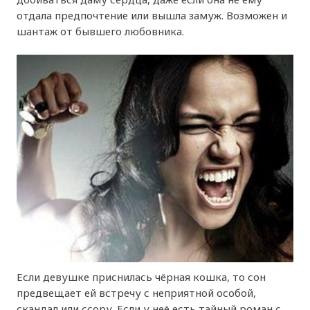
отдала предпочтение или вышла замуж. Возможен и
шантаж от бывшего любовника.
Если девушке приснилась чёрная кошка, то сон
предвещает ей встречу с неприятной особой,
скандал или ссору. Если у неё есть тайный роман с