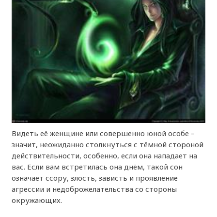
Видеть её женщине или совершенно юной особе –
значит, неожиданно столкнуться с тёмной стороной
действительности, особенно, если она нападает на
вас. Если вам встретилась она днём, такой сон
означает ссору, злость, зависть и проявление
агрессии и недоброжелательства со стороны
окружающих.