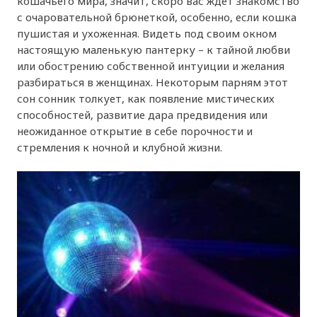
кошачьего мира, значит, скоро вас ждёт знакомство
с очаровательной брюнеткой, особенно, если кошка
пушистая и ухоженная. Видеть под своим окном
настоящую маленькую пантерку – к тайной любви
или обострению собственной интуиции и желания
разбираться в женщинах. Некоторым парням этот
сон сонник толкует, как появление мистических
способностей, развитие дара предвидения или
неожиданное открытие в себе порочности и
стремления к ночной и клубной жизни.