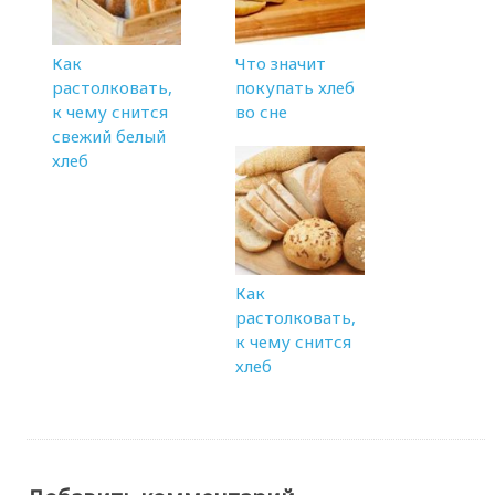
Как
Что значит
растолковать,
покупать хлеб
к чему снится
во сне
свежий белый
хлеб
Как
растолковать,
к чему снится
хлеб