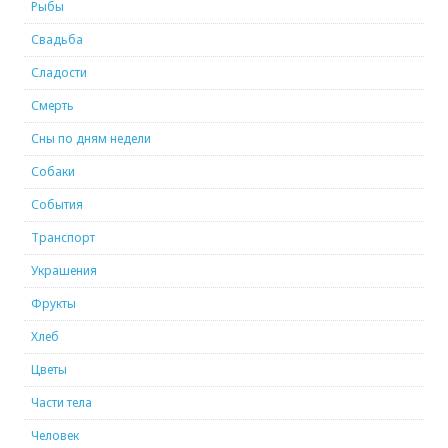
Рыбы
Свадьба
Сладости
Смерть
Сны по дням недели
Собаки
События
Транспорт
Украшения
Фрукты
Хлеб
Цветы
Части тела
Человек