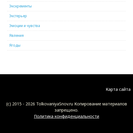
Экскременты
Экстерьер
Эмоции и чувства
Явления
Ягоды
Карта сайта
(c) 2015 -
2026 TolkovaniyaSnov.ru Копирование материалов
запрещено.
Политика конфиденциальности