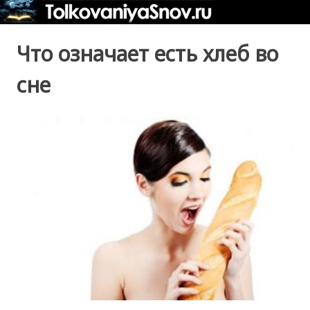
Что означает есть хлеб во
сне