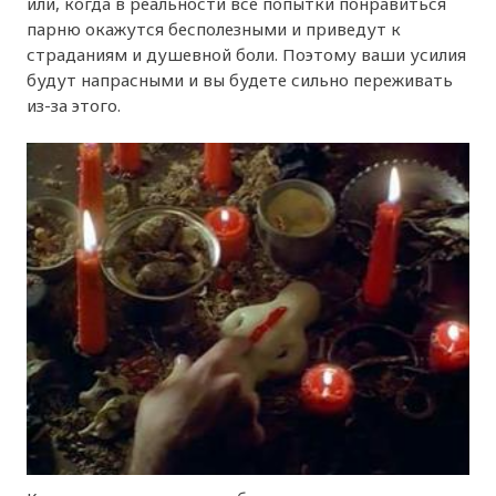
или, когда в реальности все попытки понравиться
парню окажутся бесполезными и приведут к
страданиям и душевной боли. Поэтому ваши усилия
будут напрасными и вы будете сильно переживать
из-за этого.