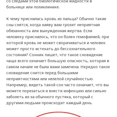
со следами этой биологической жидкости в
больнице или поликлинике.
К чему приснилась кровь из пальца? Обычно такие
сны снятся, когда наяву вам грозит неприятная
обязанность или вынужденная жертва. Если
человеку приснилось, что он болен гемофилией, при
которой кровь не может сворачиваться и человек
может просто истекать до бессознательного
состояния? Сонник пишет, что такое сновидение
чаще всего означает большую опасность, которая в
самом начале не была вами замечена. Нередко такое
сновидение снится перед большими
неприятностями или нелепой случайностью.
Например, видеть такой сон часто означает, что вы
можете порезаться и внести инфекцию или сильно
заболеть из-за обычного пустяка, который с
другими людьми происходит каждый день.