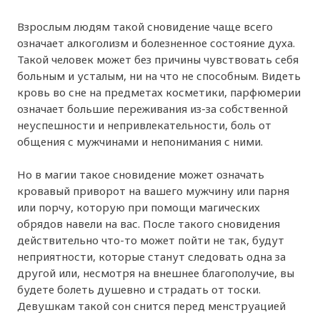
Взрослым людям такой сновидение чаще всего
означает алкоголизм и болезненное состояние духа.
Такой человек может без причины чувствовать себя
больным и усталым, ни на что не способным. Видеть
кровь во сне на предметах косметики, парфюмерии
означает большие переживания из-за собственной
неуспешности и непривлекательности, боль от
общения с мужчинами и непонимания с ними.
Но в магии такое сновидение может означать
кровавый приворот на вашего мужчину или парня
или порчу, которую при помощи магических
обрядов навели на вас. После такого сновидения
действительно что-то может пойти не так, будут
неприятности, которые станут следовать одна за
другой или, несмотря на внешнее благополучие, вы
будете болеть душевно и страдать от тоски.
Девушкам такой сон снится перед менструацией