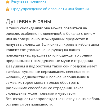
Результат поединка
Предупреждение об опасности или болезни
Душевные раны
В таких сновидениях она может появиться на
одежде, особенно подвенечной, в бокалах с вином
или на совершенно неожиданных предметах и
напугать сновидца. Если снится кровь в небольшом
количестве (только не на руках) на ваших
повседневных предметах или одежде, то сонник
предсказывает вам душевные муки и страдания.
Девушкам и подросткам такой сон предсказывает
тяжёлые душевные переживания, неисполнения
желаний, одиночество и полное непонимание в
семье, которое может только обострять
различными способами её страдания. Такое
сновидение может слезами и чувством
безысходности сопровождаться наяву. Ваша любовь
останется без взаимности.