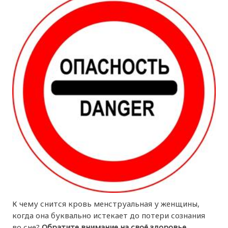
К чему снится кровь менструальная у женщины,
когда она буквально истекает до потери сознания
во сне?
Обратите внимание на своё здоровье.