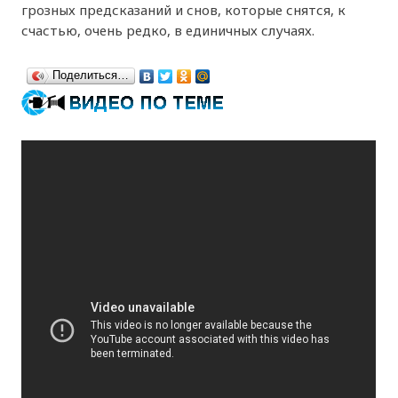
грозных предсказаний и снов, которые снятся, к
счастью, очень редко, в единичных случаях.
Поделиться…