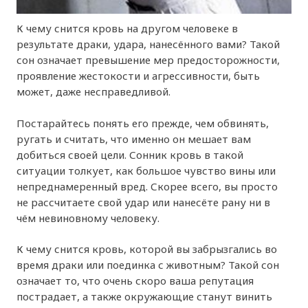
К чему снится кровь на другом человеке в
результате драки, удара, нанесённого вами? Такой
сон означает превышение мер предосторожности,
проявление жестокости и агрессивности, быть
может, даже несправедливой.
Постарайтесь понять его прежде, чем обвинять,
ругать и считать, что именно он мешает вам
добиться своей цели. Сонник кровь в такой
ситуации толкует, как большое чувство вины или
непреднамеренный вред. Скорее всего, вы просто
не рассчитаете свой удар или нанесёте рану ни в
чём невиновному человеку.
К чему снится кровь, которой вы забрызгались во
время драки или поединка с животным? Такой сон
означает то, что очень скоро ваша репутация
пострадает, а также окружающие станут винить