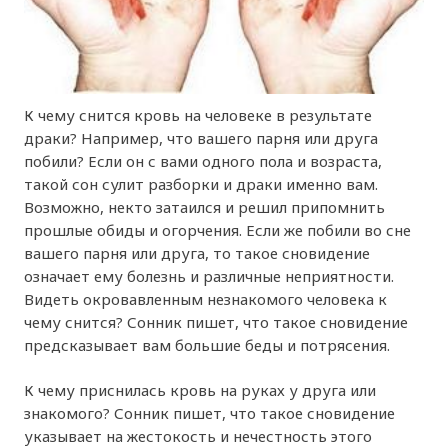
К чему снится кровь на человеке в результате
драки? Например, что вашего парня или друга
побили? Если он с вами одного пола и возраста,
такой сон сулит разборки и драки именно вам.
Возможно, некто затаился и решил припомнить
прошлые обиды и огорчения. Если же побили во сне
вашего парня или друга, то такое сновидение
означает ему болезнь и различные неприятности.
Видеть окровавленным незнакомого человека к
чему снится? Сонник пишет, что такое сновидение
предсказывает вам большие беды и потрясения.
К чему приснилась кровь на руках у друга или
знакомого? Сонник пишет, что такое сновидение
указывает на жестокость и нечестность этого