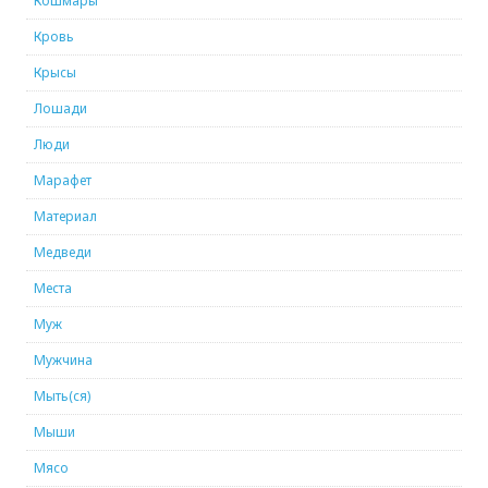
Кошмары
Кровь
Крысы
Лошади
Люди
Марафет
Материал
Медведи
Места
Муж
Мужчина
Мыть(ся)
Мыши
Мясо