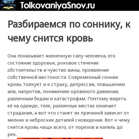
Разбираемся по соннику, к
чему снится кровь
Она показывает жизненную силу человека, его
состояние здоровья, роковое стечение
обстоятельств и чувство вины, проявление
собственной жестокости. Современный сонник
кровь толкует и к страху, депрессии, повышению
или, напротив, понижению кровяного давления,
различным бедам и катастрофам. Поэтому видеть
её на одежде, теле, различных местах означает
страдания, а вот что станет их причиной зависит от
мелких и неброских деталей сновидения. Вот к чему
снится кровь чаще всего, от порезов и капель до
рек.