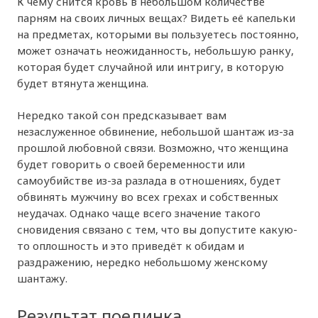
К чему снится кровь в небольшом количестве
парням на своих личных вещах? Видеть её капельки
на предметах, которыми вы пользуетесь постоянно,
может означать неожиданность, небольшую ранку,
которая будет случайной или интригу, в которую
будет втянута женщина.
Нередко такой сон предсказывает вам
незаслуженное обвинение, небольшой шантаж из-за
прошлой любовной связи. Возможно, что женщина
будет говорить о своей беременности или
самоубийстве из-за разлада в отношениях, будет
обвинять мужчину во всех грехах и собственных
неудачах. Однако чаще всего значение такого
сновидения связано с тем, что вы допустите какую-
то оплошность и это приведёт к обидам и
раздражению, нередко небольшому женскому
шантажу.
Результат поединка