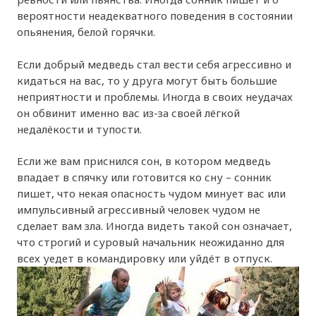
вероятности неадекватного поведения в состоянии
опьянения, белой горячки.
Если добрый медведь стал вести себя агрессивно и
кидаться на вас, то у друга могут быть большие
неприятности и проблемы. Иногда в своих неудачах
он обвинит именно вас из-за своей лёгкой
недалёкости и тупости.
Если же вам приснился сон, в котором медведь
впадает в спячку или готовится ко сну – сонник
пишет, что некая опасность чудом минует вас или
импульсивный агрессивный человек чудом не
сделает вам зла. Иногда видеть такой сон означает,
что строгий и суровый начальник неожиданно для
всех уедет в командировку или уйдёт в отпуск.