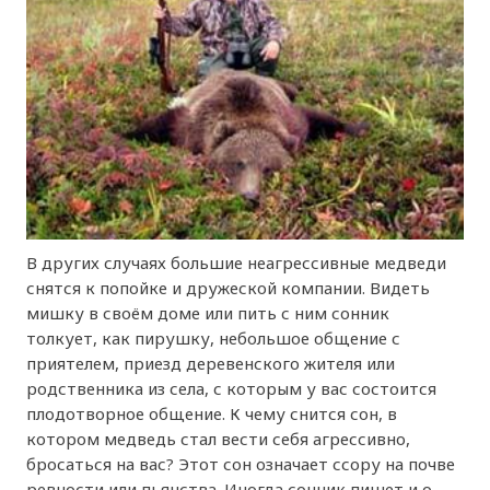
В других случаях большие неагрессивные медведи
снятся к попойке и дружеской компании. Видеть
мишку в своём доме или пить с ним сонник
толкует, как пирушку, небольшое общение с
приятелем, приезд деревенского жителя или
родственника из села, с которым у вас состоится
плодотворное общение. К чему снится сон, в
котором медведь стал вести себя агрессивно,
бросаться на вас? Этот сон означает ссору на почве
ревности или пьянства. Иногда сонник пишет и о