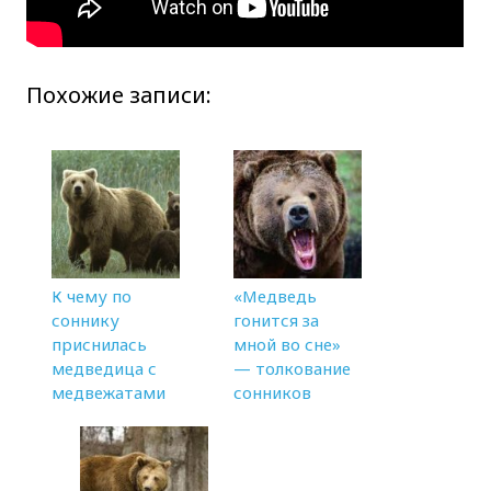
Похожие записи:
К чему по
«Медведь
соннику
гонится за
приснилась
мной во сне»
медведица с
— толкование
медвежатами
сонников