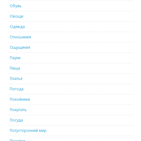
Обувь
Овощи
Одежда
Отношения
Ощущения
Пауки
Пища
Платье
Погода
Покойники
Покупать
Посуда
Потусторонний мир
Поцелуи