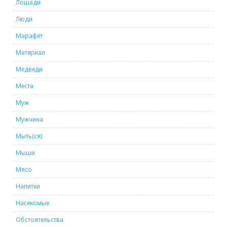
Лошади
Люди
Марафет
Материал
Медведи
Места
Муж
Мужчина
Мыть(ся)
Мыши
Мясо
Напитки
Насекомые
Обстоятельства