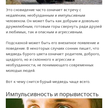
Это сновидение часто означает встречу с
недалёким, необузданным и импульсивным
человеком. Он может быть как добрым и довольно
дружелюбным, готовым горы свернуть ради друзей
и любимых, так и опасным и агрессивным.
Подсказкой может быть его внезапное появление и
поведение. В некоторых случаях сонник пишет, что
медведь бурого цвета означает родителя, доброго,
щедрого, но и склонного к агрессии и
необузданности, не понимающего современных
молодых людей.
Вот к чему снится бурый медведь чаще всего.
Импульсивность и порывистость