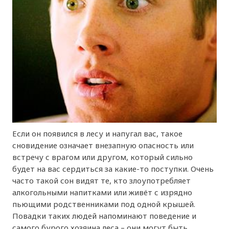
Если он появился в лесу и напугал вас, такое
сновидение означает внезапную опасность или
встречу с врагом или другом, который сильно
будет на вас сердиться за какие-то поступки. Очень
часто такой сон видят те, кто злоупотребляет
алкогольными напитками или живёт с изрядно
пьющими родственниками под одной крышей.
Повадки таких людей напоминают поведение и
самого бурого хозяина леса – они могут быть