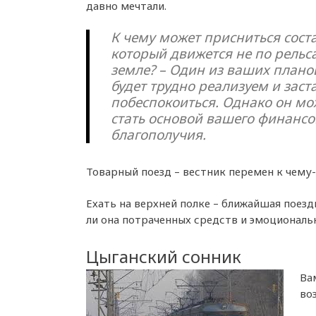
давно мечтали.
К чему может присниться соста
который движется не по рельса
земле? – Один из ваших плано
будет трудно реализуем и заст
побеспокоиться. Однако он мо
стать основой вашего финансо
благополучия.
Товарный поезд – вестник перемен к чему
Ехать на верхней полке – ближайшая поез
ли она потраченных средств и эмоциональн
Цыганский сонник
Ва
во