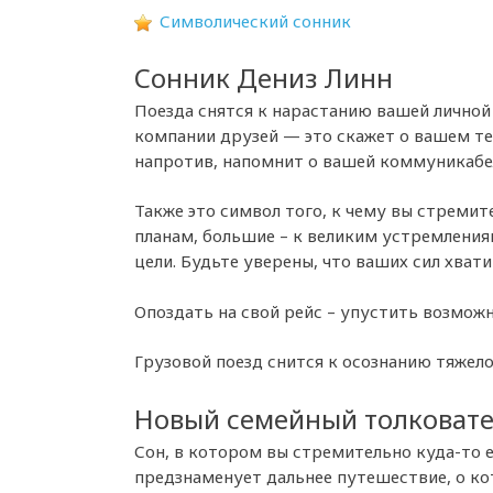
Символический сонник
Сонник Дениз Линн
Поезда снятся к нарастанию вашей личной
компании друзей — это скажет о вашем те
напротив, напомнит о вашей коммуникабе
Также это символ того, к чему вы стремит
планам, большие – к великим устремлениям
цели. Будьте уверены, что ваших сил хвати
Опоздать на свой рейс – упустить возможн
Грузовой поезд снится к осознанию тяжело
Новый семейный толковат
Сон, в котором вы стремительно куда-то е
предзнаменует дальнее путешествие, о к