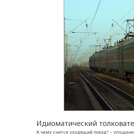
Идиоматический толковат
К чему снится уходящий поезд? – упущенн