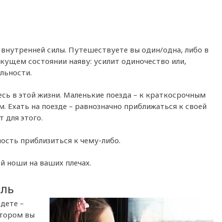
 внутренней силы. Путешествуете вы один/одна, либо в
кущем состоянии наяву: усилит одиночество или,
льности.
есь в этой жизни. Маленькие поезда – к краткосрочным
. Ехать на поезде – равнозначно приближаться к своей
т для этого.
ость приблизиться к чему-либо.
й ноши на ваших плечах.
ель
дете –
отором вы