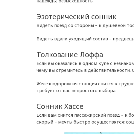
надежды; безысходность.
Эзотерический сонник
Видеть поезд со стороны – к душевной тос
Видеть вдали уходящий состав – предвещ
Толкование Лоффа
Если вы оказались в одном купе с незнак
чему вы стремитесь в действительности. 
Железнодорожная станция снится к трудно
требует от вас непростого выбора.
Сонник Хассе
Если вам снится пассажирский поезд – к 
скорый – мечты быстро осуществятся; соше