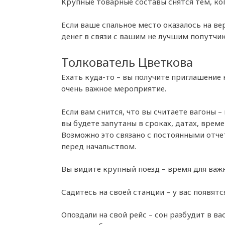
Крупные товарные составы снятся тем, ко
Если ваше спальное место оказалось на в
денег в связи с вашим не лучшим попутчи
Толкователь Цветкова
Ехать куда-то – вы получите приглашение 
очень важное мероприятие.
Если вам снится, что вы считаете вагоны –
вы будете запутаны в сроках, датах, време
Возможно это связано с постоянными отч
перед начальством.
Вы видите крупный поезд – время для важн
Садитесь на своей станции – у вас появятс
Опоздали на свой рейс – сон разбудит в в