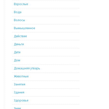
Взрослые
Вода
Волосы
Вымышленное
Действие
Деньги
Дети
Дом
Домашняя утварь
Животные
Занятия
Здания
Здоровье
Змеи