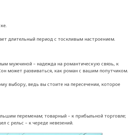
ке.
ает длительный период с тоскливым настроением.
омым мужчиной – надежда на романтическую связь, к
Сон может развиваться, как роман с вашим попутчиком.
му выбору, ведь вы стоите на пересечении, которое
большим переменам; товарный – к прибыльной торговле;
л с рельс – к череде невезений.