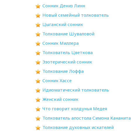
Сонник Дениз Линн
Новый семейный толкователь
Цыганский сонник
Толкование Шуваловой
Сонник Миллера
Толкователь Цветкова
Эзотерический сонник
Толкование Лоффа
Сонник Хассе
Идиоматический толкователь
Женский сонник
Что говорит колдунья Медея
Толкователь апостола Симона Кананита
Толкование духовных искателей