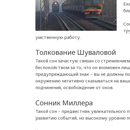
Ех
бл
Со
тр
умственную работу.
Толкование Шуваловой
Такой сон зачастую связан со стремление
беспокойством за то, что он возможен ли
предупреждающий знак – вы не должны под
окружению негативно сказываться на ваших
подчинения, освобождение от оков.
Сонник Миллера
Такой сон – предвестник увлекательного 
развитию событий, но высокому уровню по