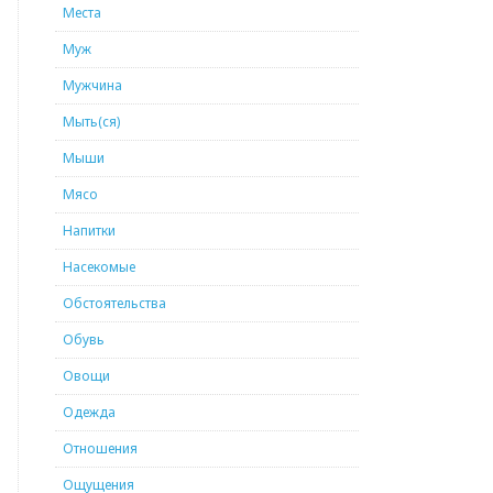
Места
Муж
Мужчина
Мыть(ся)
Мыши
Мясо
Напитки
Насекомые
Обстоятельства
Обувь
Овощи
Одежда
Отношения
Ощущения