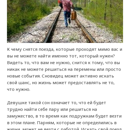
К чему снятся поезда, которые проходят мимо вас и
вы не можете найти именно тот, который нужен?
Видеть то, что вам не нужно, снится к тому, что вы
никак не можете решиться на перемены или просто
новые события. Сновидец может активно искать
свой шанс, но жизнь может предоставлять не то,
что нужно.
Девушке такой сон означает то, что ей будет
трудно найти себе пару или решиться на
замужество, в то время как подружкам будет везти
в этом плане. Парням, которые не определились в
жизни, может не везти с работой. Искать свой поезд