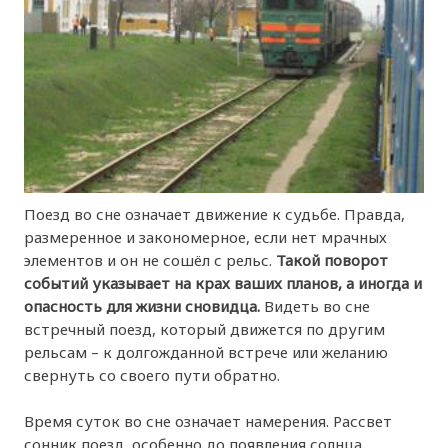
Поезд во сне означает движение к судьбе. Правда,
размеренное и закономерное, если нет мрачных
элементов и он не сошёл с рельс.
Такой поворот
событий указывает на крах ваших планов, а иногда и
опасность для жизни сновидца.
Видеть во сне
встречный поезд, который движется по другим
рельсам – к долгожданной встрече или желанию
свернуть со своего пути обратно.
Время суток во сне означает намерения. Рассвет
сонник поезд, особенно до появления солнца,