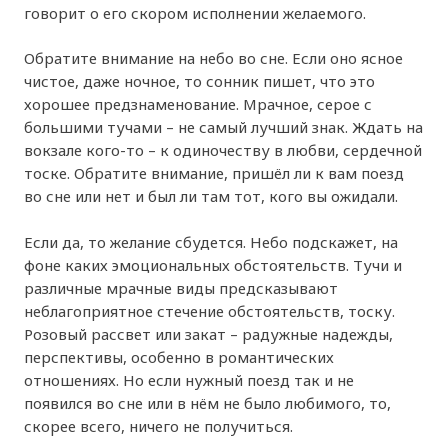
говорит о его скором исполнении желаемого.
Обратите внимание на небо во сне. Если оно ясное
чистое, даже ночное, то сонник пишет, что это
хорошее предзнаменование. Мрачное, серое с
большими тучами – не самый лучший знак. Ждать на
вокзале кого-то – к одиночеству в любви, сердечной
тоске. Обратите внимание, пришёл ли к вам поезд
во сне или нет и был ли там тот, кого вы ожидали.
Если да, то желание сбудется. Небо подскажет, на
фоне каких эмоциональных обстоятельств. Тучи и
различные мрачные виды предсказывают
неблагоприятное стечение обстоятельств, тоску.
Розовый рассвет или закат – радужные надежды,
перспективы, особенно в романтических
отношениях. Но если нужный поезд так и не
появился во сне или в нём не было любимого, то,
скорее всего, ничего не получиться.