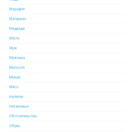
Марафет
Материал
Медведи
Места
Муж
Мужчина
Мыть(ся)
Мыши
Мясо
Напитки
Насекомые
Обстоятельства
Обувь