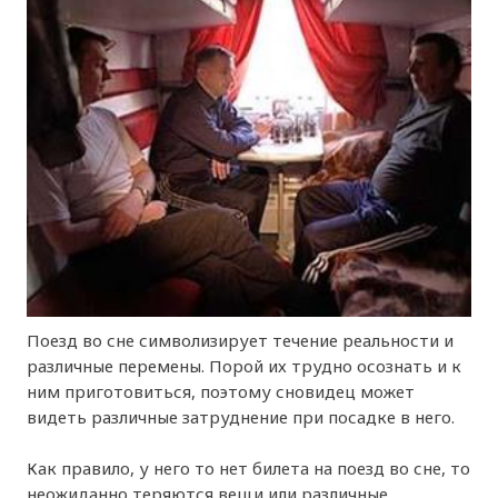
Поезд во сне символизирует течение реальности и
различные перемены. Порой их трудно осознать и к
ним приготовиться, поэтому сновидец может
видеть различные затруднение при посадке в него.
Как правило, у него то нет билета на поезд во сне, то
неожиданно теряются вещи или различные